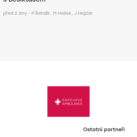
před 2 dny - P.Šatalík, M.Hašek, J.Hejzlar
Ostatní partneři