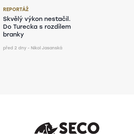
REPORTÁŽ
Skvělý výkon nestačil.
Do Turecka s rozdílem
branky
před 2 dny - Nikol Jasanská