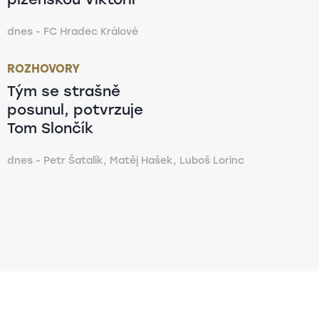
dnes - FC Hradec Králové
ROZHOVORY
Tým se strašně
posunul, potvrzuje
Tom Slončík
dnes - Petr Šatalík, Matěj Hašek, Luboš Lorinc