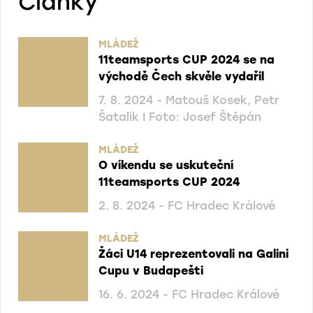
Články
MLÁDEŽ
11teamsports CUP 2024 se na
východě Čech skvěle vydařil
7. 8. 2024 - Matouš Kosek, Petr
Šatalík | Foto: Josef Štěpán
MLÁDEŽ
O víkendu se uskuteční
11teamsports CUP 2024
2. 8. 2024 - FC Hradec Králové
MLÁDEŽ
Žáci U14 reprezentovali na Galini
Cupu v Budapešti
16. 6. 2024 - FC Hradec Králové