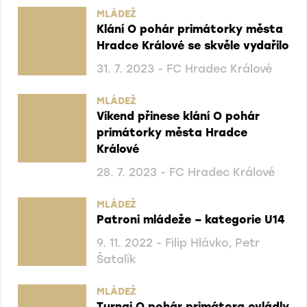
MLÁDEŽ
Klání O pohár primátorky města
Hradce Králové se skvěle vydařilo
31. 7. 2023 - FC Hradec Králové
MLÁDEŽ
Víkend přinese klání O pohár
primátorky města Hradce
Králové
28. 7. 2023 - FC Hradec Králové
MLÁDEŽ
Patroni mládeže – kategorie U14
9. 11. 2022 - Filip Hlávko, Petr
Šatalík
MLÁDEŽ
Turnaj O pohár primátora ovládly