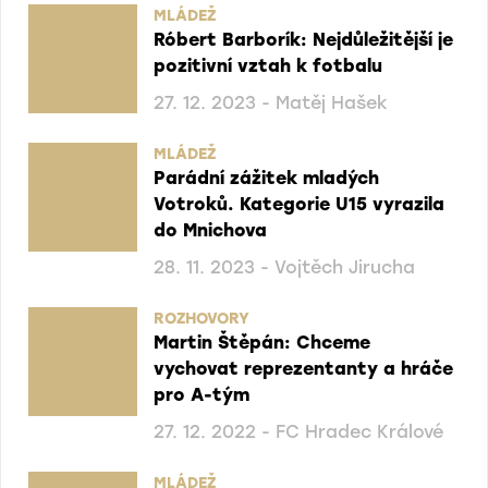
MLÁDEŽ
Róbert Barborík: Nejdůležitější je
pozitivní vztah k fotbalu
27. 12. 2023 - Matěj Hašek
MLÁDEŽ
Parádní zážitek mladých
Votroků. Kategorie U15 vyrazila
do Mnichova
28. 11. 2023 - Vojtěch Jirucha
ROZHOVORY
Martin Štěpán: Chceme
vychovat reprezentanty a hráče
pro A-tým
27. 12. 2022 - FC Hradec Králové
MLÁDEŽ