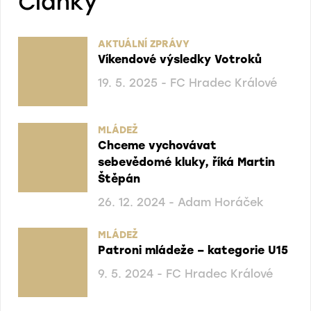
Články
AKTUÁLNÍ ZPRÁVY
Víkendové výsledky Votroků
19. 5. 2025 - FC Hradec Králové
MLÁDEŽ
Chceme vychovávat
sebevědomé kluky, říká Martin
Štěpán
26. 12. 2024 - Adam Horáček
MLÁDEŽ
Patroni mládeže – kategorie U15
9. 5. 2024 - FC Hradec Králové