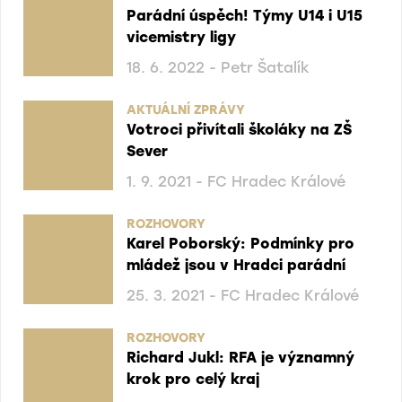
Parádní úspěch! Týmy U14 i U15
vicemistry ligy
18. 6. 2022 - Petr Šatalík
AKTUÁLNÍ ZPRÁVY
Votroci přivítali školáky na ZŠ
Sever
1. 9. 2021 - FC Hradec Králové
ROZHOVORY
Karel Poborský: Podmínky pro
mládež jsou v Hradci parádní
25. 3. 2021 - FC Hradec Králové
ROZHOVORY
Richard Jukl: RFA je významný
krok pro celý kraj