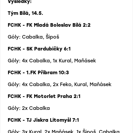
Výsledky:
Tým Bílá, 14.5.
FCHK - FK Mladá Boleslav Bílá 2:2
Góly: Cabalka, Šipoš
FCHK - SK Pardubičky 6:1
Góly: 4x Cabalka, 1x Kural, Maňásek
FCHK - 1.FK Příbram 10:3
Góly: 4x Cabalka, 2x Feko, Kural, Maňásek
FCHK - FK Motorlet Praha 2:1
Góly: 2x Cabalka
FCHK - TJ Jiskra Litomyšl 7:1
Góly: 3x Kural, 2x Maňásek, 1x Šipoš, Cabalka