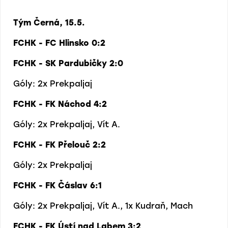
Tým Černá, 15.5.
FCHK - FC Hlinsko 0:2
FCHK - SK Pardubičky 2:0
Góly: 2x Prekpaljaj
FCHK - FK Náchod 4:2
Góly: 2x Prekpaljaj, Vít A.
FCHK - FK Přelouč 2:2
Góly: 2x Prekpaljaj
FCHK - FK Čáslav 6:1
Góly: 2x Prekpaljaj, Vít A., 1x Kudraň, Mach
FCHK - FK Ústí nad Labem 3:2