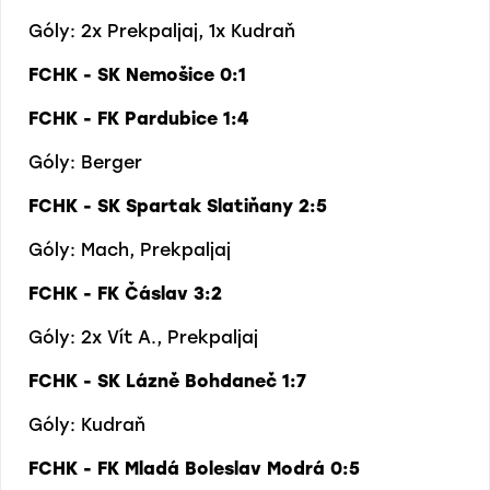
Góly: 2x Prekpaljaj, 1x Kudraň
FCHK - SK Nemošice 0:1
FCHK - FK Pardubice 1:4
Góly: Berger
FCHK - SK Spartak Slatiňany 2:5
Góly: Mach, Prekpaljaj
FCHK - FK Čáslav 3:2
Góly: 2x Vít A., Prekpaljaj
FCHK - SK Lázně Bohdaneč 1:7
Góly: Kudraň
FCHK - FK Mladá Boleslav Modrá 0:5