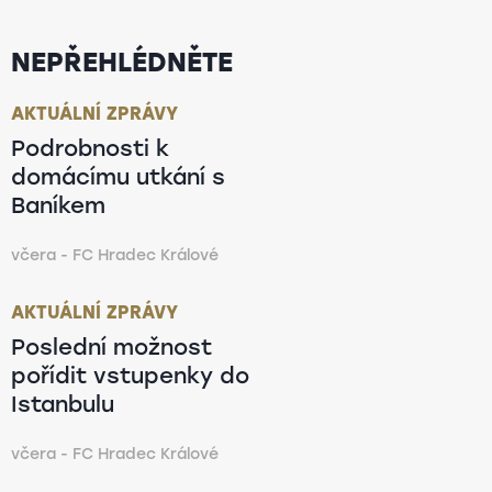
NEPŘEHLÉDNĚTE
AKTUÁLNÍ ZPRÁVY
Podrobnosti k
domácímu utkání s
Baníkem
včera - FC Hradec Králové
AKTUÁLNÍ ZPRÁVY
Poslední možnost
pořídit vstupenky do
Istanbulu
včera - FC Hradec Králové