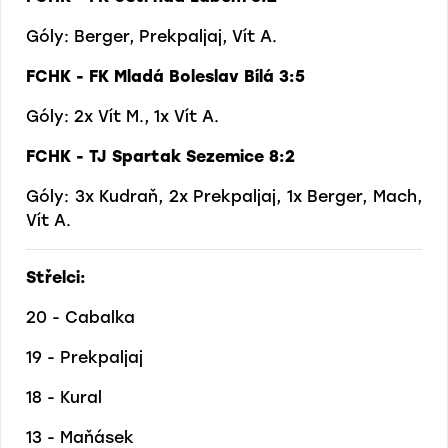
Góly: Berger, Prekpaljaj, Vít A.
FCHK - FK Mladá Boleslav Bílá 3:5
Góly: 2x Vít M., 1x Vít A.
FCHK - TJ Spartak Sezemice 8:2
Góly: 3x Kudraň, 2x Prekpaljaj, 1x Berger, Mach,
Vít A.
Střelci:
20 - Cabalka
19 - Prekpaljaj
18 - Kural
13 - Maňásek