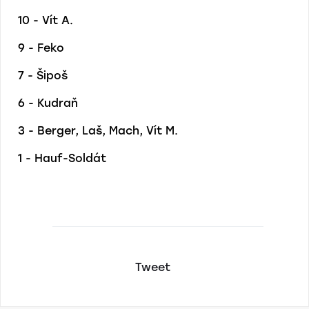
10 - Vít A.
9 - Feko
7 - Šipoš
6 - Kudraň
3 - Berger, Laš, Mach, Vít M.
1 - Hauf-Soldát
Tweet