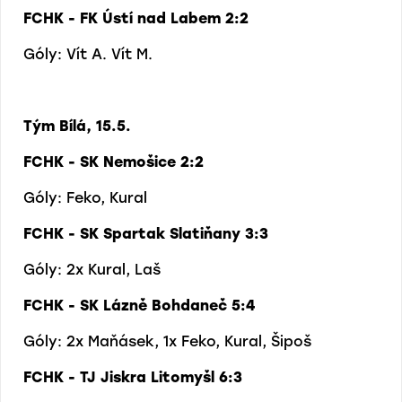
FCHK - FK Ústí nad Labem 2:2
Góly: Vít A. Vít M.
Tým Bílá, 15.5.
FCHK - SK Nemošice 2:2
Góly: Feko, Kural
FCHK - SK Spartak Slatiňany 3:3
Góly: 2x Kural, Laš
FCHK - SK Lázně Bohdaneč 5:4
Góly: 2x Maňásek, 1x Feko, Kural, Šipoš
FCHK - TJ Jiskra Litomyšl 6:3