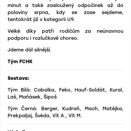
minut a také zasloužený odpočinek až do
poloviny srpna, kdy se zase sejdeme,
tentokrát již v kategorii U9.
Velké díky patří rodičům za neúnavnou
podporu i rozlučkové choreo.
Jdeme dál silnější.
Tým FCHK
Sestava:
Tým Bílá: Cabalka, Feko, Hauf-Soldát, Kural,
Laš, Maňásek, Šipoš
Tým Černá: Berger, Kudraň, Mach, Matějka,
Prekpaljaj, Švéda, Vít A., Vít M.