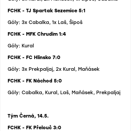
FCHK - TJ Spartak Sezemice 5:1
Góly: 3x Cabalka, 1x Laš, Šipoš
FCHK - MFK Chrudim 1:4
Góly: Kural
FCHK - FC Hlinsko 7:0
Góly: 3x Prekpaljaj, 2x Kural, Maňásek
FCHK - FK Náchod 5:0
Góly: Cabalka, Kural, Laš, Maňásek, Prekpaljaj
Tým Černá, 14.5.
FCHK - FK Přelouč 3:0