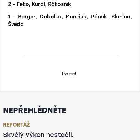
2 - Feko, Kural, Rákosník
1 - Berger, Cabalka, Manziuk, Pánek, Slanina,
Švéda
Tweet
NEPŘEHLÉDNĚTE
REPORTÁŽ
Skvělý výkon nestačil.