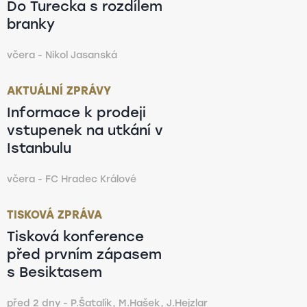
Do Turecka s rozdílem
branky
včera - Nikol Jasanská
AKTUÁLNÍ ZPRÁVY
Informace k prodeji
vstupenek na utkání v
Istanbulu
včera - FC Hradec Králové
TISKOVÁ ZPRÁVA
Tisková konference
před prvním zápasem
s Besiktasem
před 2 dny - P.Šatalík, M.Hašek, J.Hejzlar