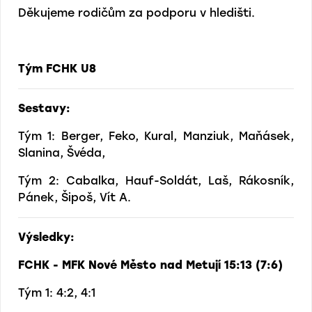
Děkujeme rodičům za podporu v hledišti.
Tým FCHK U8
Sestavy:
Tým 1: Berger, Feko, Kural, Manziuk, Maňásek,
Slanina, Švéda,
Tým 2: Cabalka, Hauf-Soldát, Laš, Rákosník,
Pánek, Šipoš, Vít A.
Výsledky:
FCHK - MFK Nové Město nad Metují 15:13 (7:6)
Tým 1: 4:2, 4:1