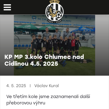
KP MP 3.kolo Chlumec nad
Cidlinou 4.5. 2025
4. 5. 2025 | Václav Kural
Ve třetím kole jsme zaznamenali další
přeborovou výhru