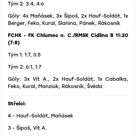
Tým 2: 3:4, 4:6
Góly: 4x Maňásek, 3x Šipoš, 2x Hauf-Soldát, 1x
Berger, Feko, Kural, Slanina, Pánek, Rákosník
FCHK - FK Chlumec n. C./RMSK Cidlina B 11:20
(7:8)
Tým 1: 1:7, 3:5
Tým 2: 6:1, 1:7
Góly: 3x Vít A., 2x Hauf-Soldát, 1x Cabalka,
Feko, Kural, Manziuk, Rákosník, Švéda
Střelci:
4 - Hauf-Soldát, Maňásek
3 - Šipoš, Vít A.