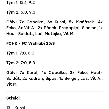
Tým 1: 12:1, 9:2
Tým 2: 5:0, 9:3
Góly: 7x Cabalka, 6x Kural, 5x Maňásek, 4x
Feko, 3x Vít A., 2x Pánek, Prepapljaj, Slanina, 1x
Hauf-Soldát,, Laš, Matějka, Vít M.
FCHK - FC Vrchlabí 25:3
Tým 1: 7:0, 6:0
Tým 2: 7:0, 5:3
Góly: 7x Kural, 4x Cabalka, 3x Feko, Hauf-
Soldát, 2x Kudraň, Šipoš, 1x Berger, Laš, Vít A.,
Vít M.
Střelci:
13 - Kural