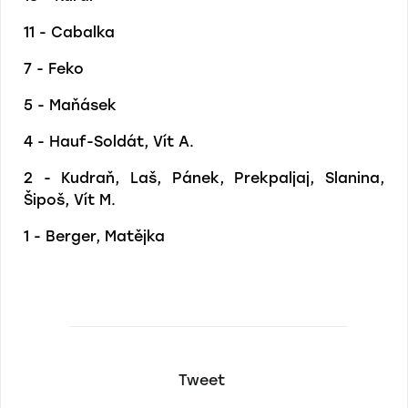
11 - Cabalka
7 - Feko
5 - Maňásek
4 - Hauf-Soldát, Vít A.
2 - Kudraň, Laš, Pánek, Prekpaljaj, Slanina,
Šipoš, Vít M.
1 - Berger, Matějka
Tweet