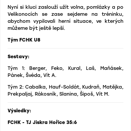
Nyní si kluci zaslouží užít volna, pomlázky a po
Velikonocích se zase sejdeme na tréninku,
abychom vypilovali herní situace, ve kterých
můžeme být ještě lepší.
Tým FCHK U8
Sestavy:
Tým 1: Berger, Feko, Kural, Laš, Maňásek,
Pánek, Švéda, Vít A.
Tým 2: Cabalka, Hauf-Soldát, Kudraň, Matějka,
Prekpaljaj, Rákosník, Slanina, Šipoš, Vít M.
Výsledky:
FCHK - TJ Jiskra Hořice 35:6