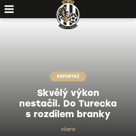
REPORTÁŽ
Skvělý výkon
nestačil. Do Turecka
s rozdílem branky
včera