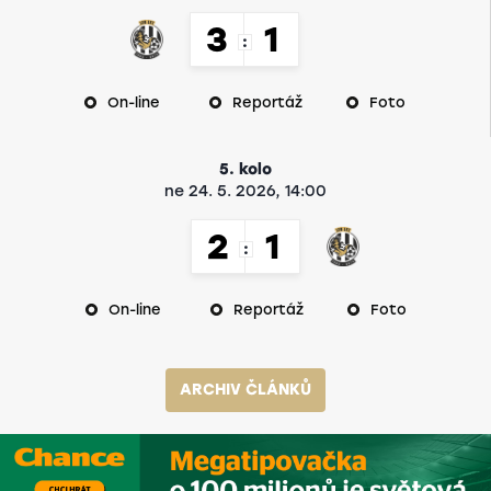
3
1
:
On-line
Reportáž
Foto
5. kolo
ne 24. 5. 2026, 14:00
2
1
:
On-line
Reportáž
Foto
ARCHIV ČLÁNKŮ