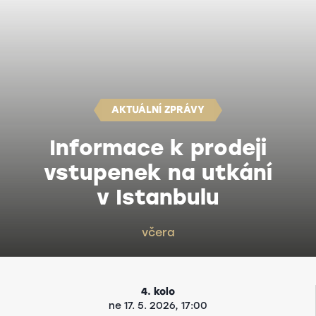
AKTUÁLNÍ ZPRÁVY
Informace k prodeji
vstupenek na utkání
v Istanbulu
včera
4. kolo
ne 17. 5. 2026, 17:00