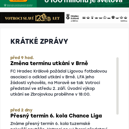
KRÁTKÉ ZPRÁVY
před 9 hod.
Změna termínu utkání v Brně
FC Hradec Králové požádal Ligovou fotbalovou
asociaci o odklad utkání v Brně. LFA jeho
žádosti vyhověla, na Moravě se tak Votroci
představí ve středu 2. září. Úvodní výkop
utkání se Zbrojovkou proběhne v 18:00.
před 2 dny
Přesný termín 6. kola Chance Liga
Známe přesný termín 6. kola tuzemské