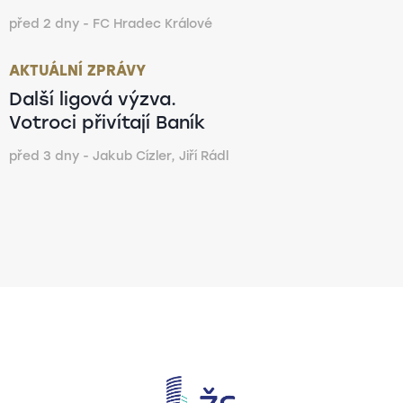
před 2 dny - FC Hradec Králové
AKTUÁLNÍ ZPRÁVY
Další ligová výzva.
Votroci přivítají Baník
před 3 dny - Jakub Cízler, Jiří Rádl