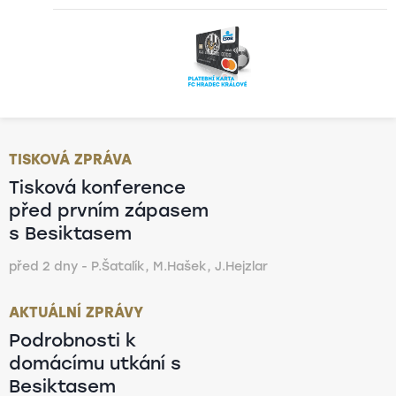
TISKOVÁ ZPRÁVA
Tisková konference
před prvním zápasem
s Besiktasem
před 2 dny - P.Šatalík, M.Hašek, J.Hejzlar
AKTUÁLNÍ ZPRÁVY
Podrobnosti k
domácímu utkání s
Besiktasem