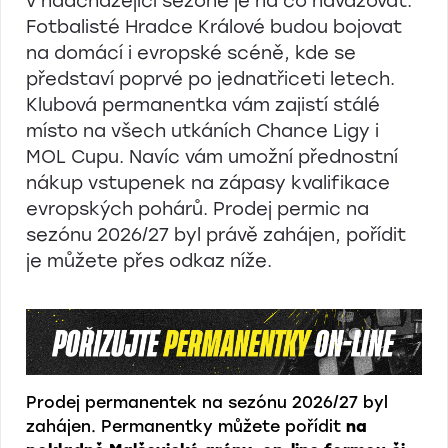
v nadcházející sezóně je na co navazovat.
Fotbalisté Hradce Králové budou bojovat
na domácí i evropské scéně, kde se
představí poprvé po jednatřiceti letech.
Klubová permanentka vám zajistí stálé
místo na všech utkáních Chance Ligy i
MOL Cupu. Navíc vám umožní přednostní
nákup vstupenek na zápasy kvalifikace
evropských pohárů. Prodej permic na
sezónu 2026/27 byl právě zahájen, pořídit
je můžete přes odkaz níže.
Prodej permanentek na sezónu 2026/27 byl
zahájen. Permanentky můžete pořídit
na