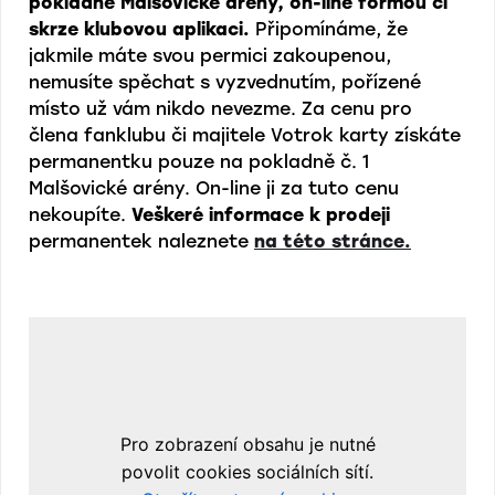
pokladně Malšovické arény, on-line formou či
skrze klubovou aplikaci.
Připomínáme, že
jakmile máte svou permici zakoupenou,
nemusíte spěchat s vyzvednutím, pořízené
místo už vám nikdo nevezme. Za cenu pro
člena fanklubu či majitele Votrok karty získáte
permanentku pouze na pokladně č. 1
Malšovické arény. On-line ji za tuto cenu
nekoupíte.
Veškeré informace k prodeji
permanentek naleznete
na této stránce.