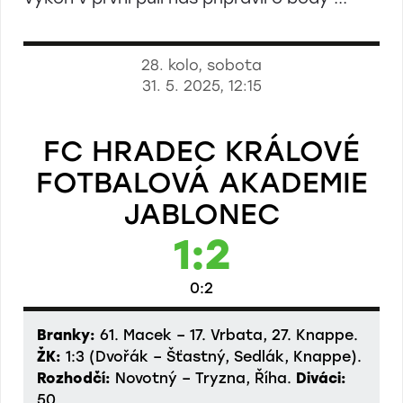
28. kolo, sobota
31. 5. 2025, 12:15
FC HRADEC KRÁLOVÉ
FOTBALOVÁ AKADEMIE
JABLONEC
1:2
0:2
Branky:
61. Macek – 17. Vrbata, 27. Knappe.
ŽK:
1:3 (Dvořák – Šťastný, Sedlák, Knappe).
Rozhodčí:
Novotný – Tryzna, Říha.
Diváci:
50