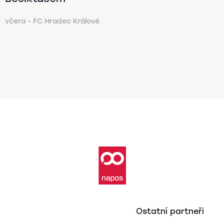
včera - FC Hradec Králové
Ostatní partneři