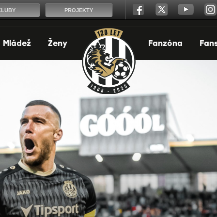
KLUBY
PROJEKTY
Mládež
Ženy
Fanzóna
Fan