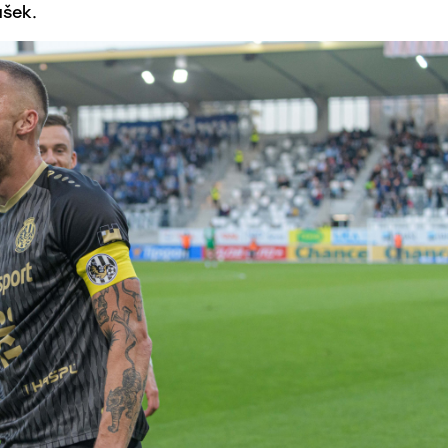
ášek.