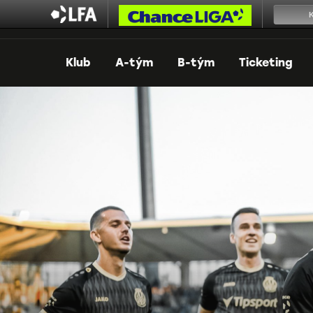
Klub
A-tým
B-tým
Ticketing