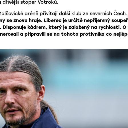
 dřívější stoper Votroků.
alšovické aréně přivítají další klub ze severních Čech.
y se znovu hraje. Liberec je určitě nepříjemný soupeř
. Disponuje kádrem, který je založený na rychlosti. O
erovali a připravili se na tohoto protivníka co nejlép