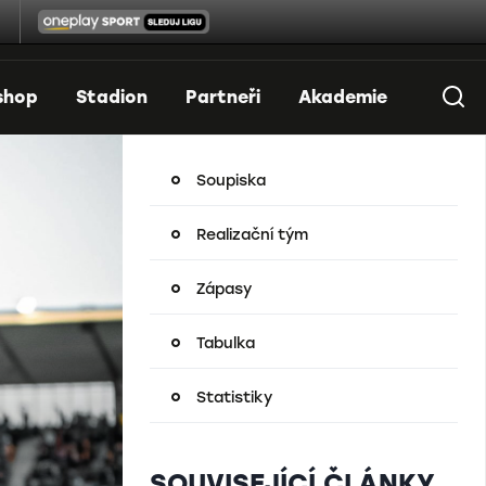
shop
Stadion
Partneři
Akademie
Soupiska
Realizační tým
Zápasy
Tabulka
Statistiky
SOUVISEJÍCÍ ČLÁNKY