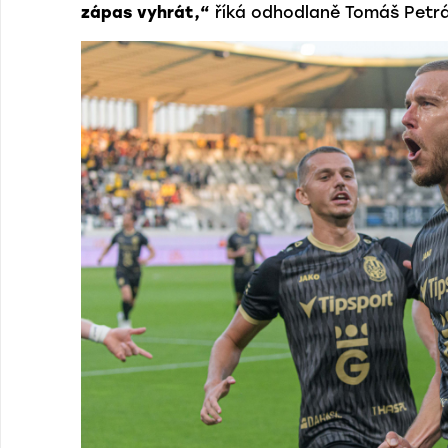
zápas vyhrát,“
říká odhodlaně Tomáš Petr